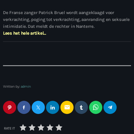
De Franse zanger Patrick Bruel wordt aangeklaagd voor
verkrachting, poging tot verkrachting, aanranding en seksuele
intimidatie. Dat meldt de rechter in Nanterre.
Lees het hele artikel…
Written by:
admin
email
RATE IT