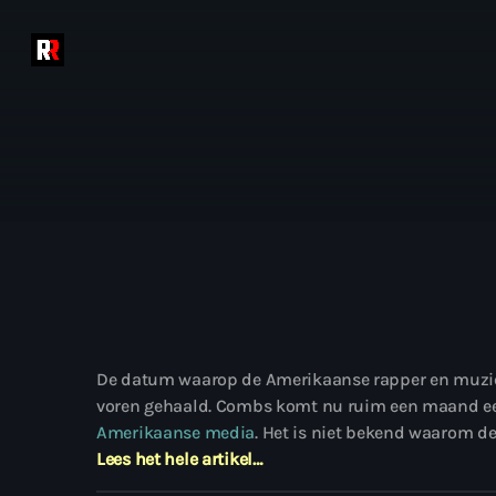
De datum waarop de Amerikaanse rapper en muzie
voren gehaald. Combs komt nu ruim een maand eerd
Amerikaanse media
. Het is niet bekend waarom d
Lees het hele artikel…