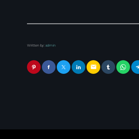
Written by:
admin
email