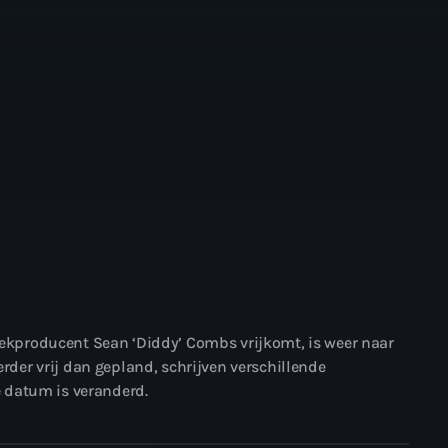
kproducent Sean ‘Diddy’ Combs vrijkomt, is weer naar
er vrij dan gepland, schrijven verschillende
e datum is veranderd.