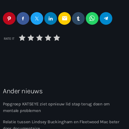
email
RATE IT
Ander nieuws
Popgroep KATSEYE ziet opnieuw lid stap terug doen om
mentale problemen
Relatie tussen Lindsey Buckingham en Fleetwood Mac beter
door documentaire