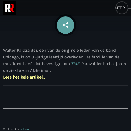
me
share
email
Walter Parazaider, een van de originele leden van de band
Chicago, is op 81-jarige leeftijd overleden. De familie van de
muzikant heeft dat bevestigd aan
TMZ
. Parazaider had al jaren
de ziekte van Alzheimer.
Lees het hele artikel…
Written by:
admin