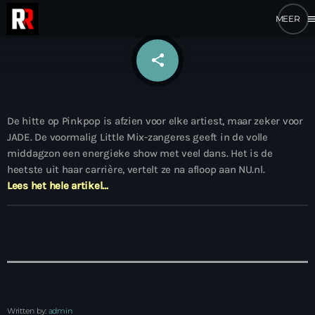
me
share
email
De hitte op Pinkpop is afzien voor elke artiest, maar zeker voor
JADE. De voormalig Little Mix-zangeres geeft in de volle
middagzon een energieke show met veel dans. Het is de
heetste uit haar carrière, vertelt ze na afloop aan NU.nl.
Lees het hele artikel…
Written by:
admin