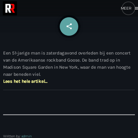
me
share
email
Een 51-jarige man is zaterdagavond overleden bij een concert
van de Amerikaanse rockband Goose. De band trad op in
Madison Square Garden in New York, waar de man van hoogte
naar beneden viel.
Lees het hele artikel…
Written by:
admin