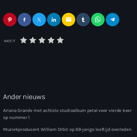
email
RATE IT
Ander nieuws
Ariana Grande met achtste studioalbum petal voor vierde keer
op nummer 1
Muziekproducent William Orbit op 69-jarige leeftijd overleden