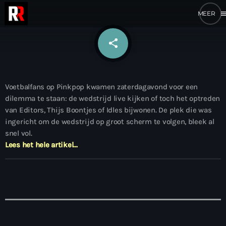
me
share
email
Voetbalfans op Pinkpop kwamen zaterdagavond voor een
dilemma te staan: de wedstrijd live kijken of toch het optreden
van Editors, Thijs Boontjes of Idles bijwonen. De plek die was
ingericht om de wedstrijd op groot scherm te volgen, bleek al
snel vol.
Lees het hele artikel…