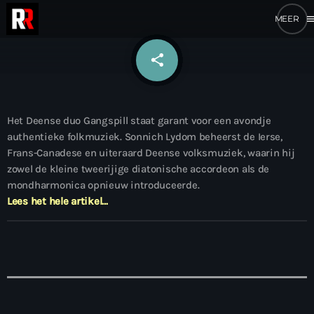
me
share
email
Het Deense duo Gangspill staat garant voor een avondje
authentieke folkmuziek. Sonnich Lydom beheerst de Ierse,
Frans-Canadese en uiteraard Deense volksmuziek, waarin hij
zowel de kleine tweerijige diatonische accordeon als de
mondharmonica opnieuw introduceerde.
Lees het hele artikel…