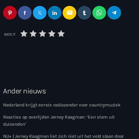
email
RATE IT
Ander nieuws
Nederland krijgt eerste radiozender voor countrymuziek
Reacties op overlijden Jerney Kaagman: ‘Een stem uit
duizenden’
NU+ | Jerney Kaagman liet zich niet uit het veld slaan door