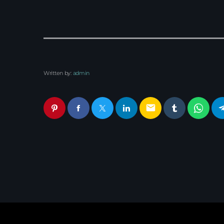
Written by:
admin
email