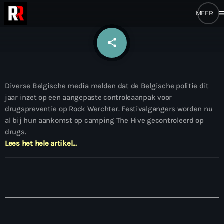
me
share
email
Diverse Belgische media melden dat de Belgische politie dit
jaar inzet op een aangepaste controleaanpak voor
drugspreventie op Rock Werchter. Festivalgangers worden nu
al bij hun aankomst op camping The Hive gecontroleerd op
drugs.
Lees het hele artikel…