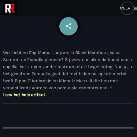
me
share
email
Wat hebben Zap Mama, Ladysmith Black Mambazo, Vocal
Summit en Faraulla gemeen? Zij verstaan allen de kunst van a
capella, het zingen zonder instrumentele begeleiding. Nou ja, in
het geval van Faraualla gaat dat niet helemaal op: dit viertal
heeft Pippo D’Ambrosio en Michele Marrulli die hen met
verschillende vormen van percussie ondersteunen. H
Lees het hele artikel…