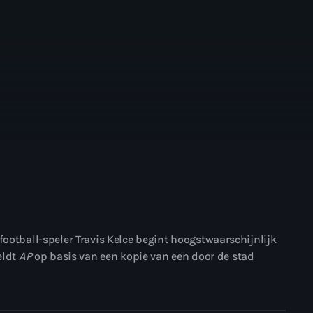
football-speler Travis Kelce begint hoogstwaarschijnlijk
eldt
AP
op basis van een kopie van een door de stad