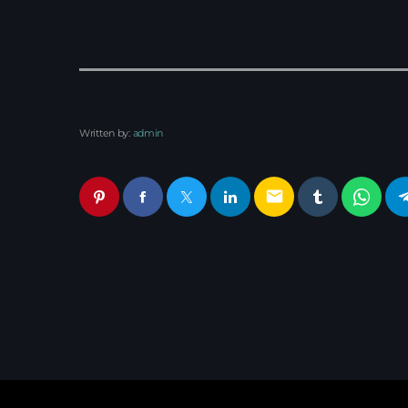
Written by:
admin
email