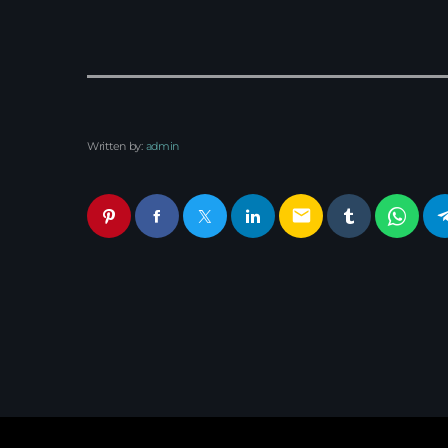
Written by:
admin
email