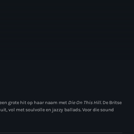
l een grote hit op haar naam met
Die On This Hill
. De Britse
uit, vol met soulvolle en jazzy ballads. Voor die sound