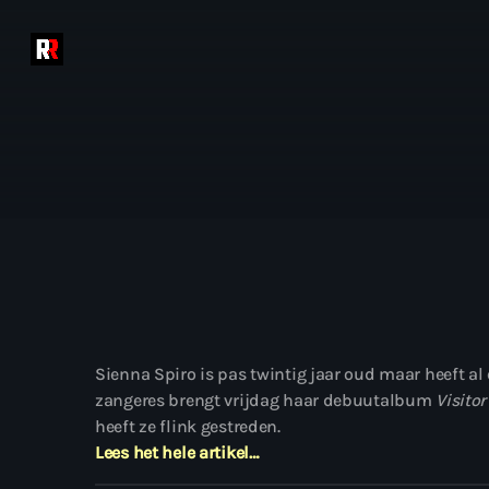
Sienna Spiro is pas twintig jaar oud maar heeft a
zangeres brengt vrijdag haar debuutalbum
Visitor
heeft ze flink gestreden.
Lees het hele artikel…