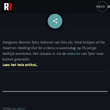
me
share
email
Zangeres Bonnie Tyler, bekend van hits als
Total Eclipse of the
Heart
en
Holding Out for a Hero
, is woensdag op 75-jarige
leeftijd overleden. Het nieuws is via de
website
van Tyler naar
buiten gebracht.
Lees het hele artikel…
Written by:
admin