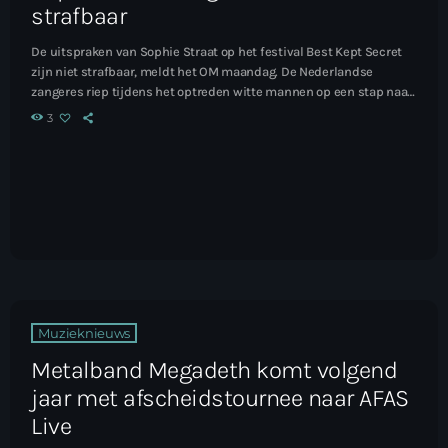
strafbaar
De uitspraken van Sophie Straat op het festival Best Kept Secret
zijn niet strafbaar, meldt het OM maandag. De Nederlandse
zangeres riep tijdens het optreden witte mannen op een stap naar
achteren te doen bij een moshpit. Lees het hele artikel...
3
Muzieknieuws
Metalband Megadeth komt volgend
jaar met afscheidstournee naar AFAS
Live