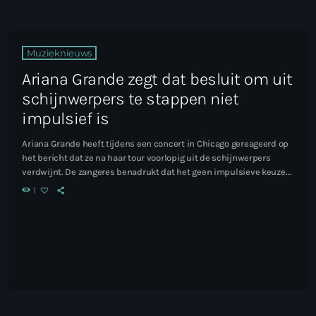
Muzieknieuws
Ariana Grande zegt dat besluit om uit
schijnwerpers te stappen niet
impulsief is
Ariana Grande heeft tijdens een concert in Chicago gereageerd op
het bericht dat ze na haar tour voorlopig uit de schijnwerpers
verdwijnt. De zangeres benadrukt dat het geen impulsieve keuze
is, maar een besluit dat ze al lange tijd geleden nam. Lees het hele
1
artikel...