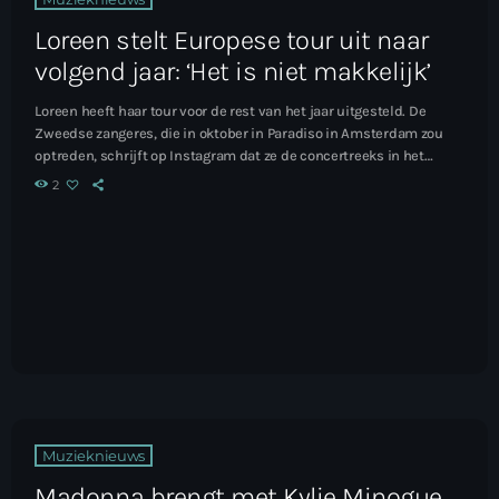
Loreen stelt Europese tour uit naar
volgend jaar: ‘Het is niet makkelijk’
Loreen heeft haar tour voor de rest van het jaar uitgesteld. De
Zweedse zangeres, die in oktober in Paradiso in Amsterdam zou
optreden, schrijft op Instagram dat ze de concertreeks in het
voorjaar van 2027 zal inhalen. Lees het hele artikel...
2
Muzieknieuws
Madonna brengt met Kylie Minogue