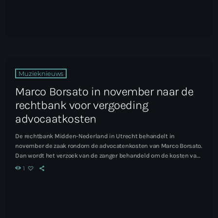
Muzieknieuws
Marco Borsato in november naar de
rechtbank voor vergoeding
advocaatkosten
De rechtbank Midden-Nederland in Utrecht behandelt in
november de zaak rondom de advocatenkosten van Marco Borsato.
Dan wordt het verzoek van de zanger behandeld om de kosten van
zijn verdediging in de zedenzaak tegen hem vergoed te krijgen van
1
de Staat. Lees het hele artikel...