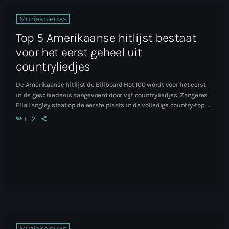
Muzieknieuws
Top 5 Amerikaanse hitlijst bestaat
voor het eerst geheel uit
countryliedjes
De Amerikaanse hitlijst de Billboard Hot 100 wordt voor het eerst
in de geschiedenis aangevoerd door vijf countryliedjes. Zangeres
Ella Langley staat op de eerste plaats in de volledige country-top 5
met haar hit Choosin' Texas, gevolgd door Morgan Wallen. Lees het
1
hele artikel...
Muzieknieuws