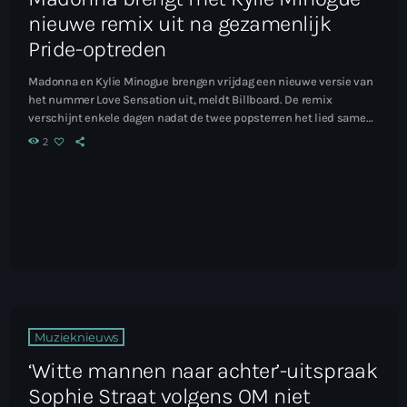
nieuwe remix uit na gezamenlijk
Pride-optreden
Madonna en Kylie Minogue brengen vrijdag een nieuwe versie van
het nummer Love Sensation uit, meldt Billboard. De remix
verschijnt enkele dagen nadat de twee popsterren het lied samen
hebben gezongen tijdens WorldPride in Amsterdam. Lees het hele
2
artikel...
Muzieknieuws
‘Witte mannen naar achter’-uitspraak
Sophie Straat volgens OM niet