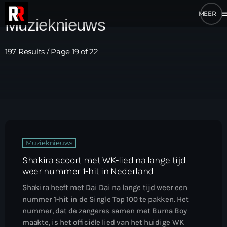
me
Muzieknieuws
197 Results / Page 19 of 22
Muzieknieuws
Shakira scoort met WK-lied na lange tijd
weer nummer 1-hit in Nederland
Shakira heeft met Dai Dai na lange tijd weer een
nummer 1-hit in de Single Top 100 te pakken. Het
nummer, dat de zangeres samen met Burna Boy
maakte, is het officiële lied van het huidige WK