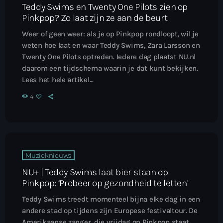
Teddy Swims en Twenty One Pilots zien op
Pinkpop? Zo laat zijn ze aan de beurt
Weer of geen weer: als je op Pinkpop rondloopt, wil je
weten hoe laat en waar Teddy Swims, Zara Larsson en
Twenty One Pilots optreden. Iedere dag plaatst NU.nl
daarom een tijdschema waarin je dat kunt bekijken.
Lees het hele artikel...
4
Muzieknieuws
NU+ | Teddy Swims laat bier staan op
Pinkpop: ‘Probeer op gezondheid te letten’
Teddy Swims treedt momenteel bijna elke dag in een
andere stad op tijdens zijn Europese festivaltour. De
Amerikaanse zanger, die vrijdag op Pinkpop staat,