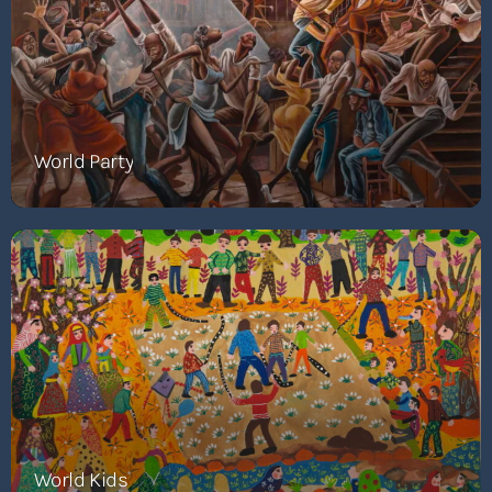
World Party
World Kids