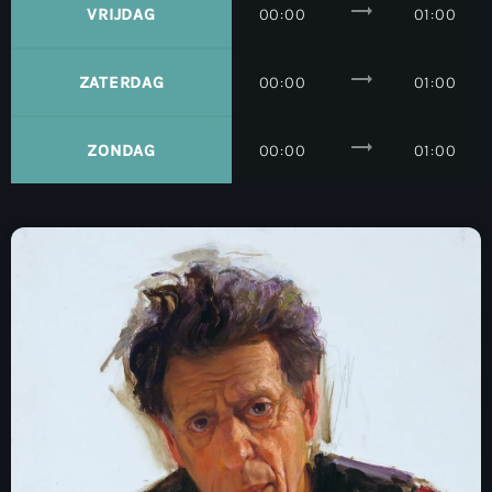
trending_flat
VRIJDAG
00:00
01:00
trending_flat
ZATERDAG
00:00
01:00
trending_flat
ZONDAG
00:00
01:00