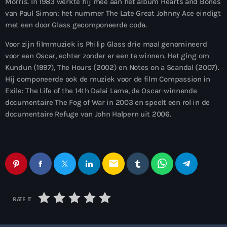
Morris. In 1983 werkte hij mee aan het album Hearts and Bones
van Paul Simon: het nummer The Late Great Johnny Ace eindigt
met een door Glass gecomponeerde coda.
Voor zijn filmmuziek is Philip Glass drie maal genomineerd
voor een Oscar, echter zonder er een te winnen. Het ging om
Kundun (1997), The Hours (2002) en Notes on a Scandal (2007).
Hij componeerde ook de muziek voor de film Compassion in
Exile: The Life of the 14th Dalai Lama, de Oscar-winnende
documentaire The Fog of War in 2003 en speelt een rol in de
documentaire Refuge van John Halpern uit 2006.
email
RATE IT