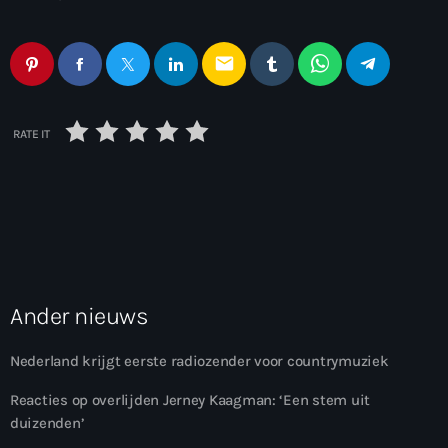
email
RATE IT
Ander nieuws
Nederland krijgt eerste radiozender voor countrymuziek
Reacties op overlijden Jerney Kaagman: ‘Een stem uit
duizenden’