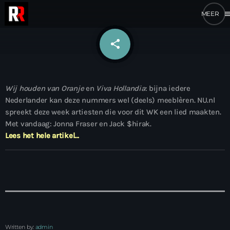
me
share
email
Wij houden van Oranje
en
Viva Hollandia
: bijna iedere
Nederlander kan deze nummers wel (deels) meeblèren. NU.nl
spreekt deze week artiesten die voor dit WK een lied maakten.
Met vandaag: Jonna Fraser en Jack $hirak.
Lees het hele artikel…
Written by:
admin