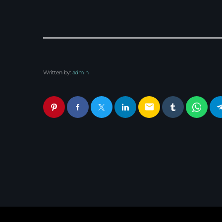
Written by:
admin
email