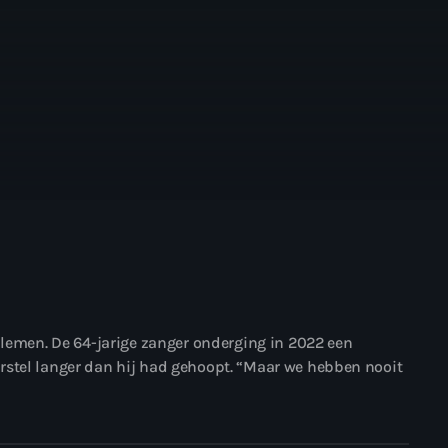
blemen. De 64-jarige zanger onderging in 2022 een
rstel langer dan hij had gehoopt. “Maar we hebben nooit