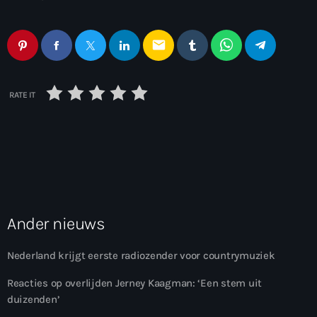
email
RATE IT
Ander nieuws
Nederland krijgt eerste radiozender voor countrymuziek
Reacties op overlijden Jerney Kaagman: ‘Een stem uit
duizenden’