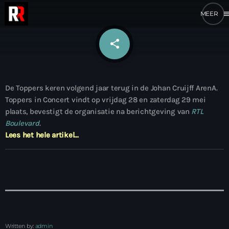
me
share
email
De Toppers keren volgend jaar terug in de Johan Cruijff ArenA.
Toppers in Concert vindt op vrijdag 28 en zaterdag 29 mei
plaats, bevestigt de organisatie na berichtgeving van
RTL
Boulevard
.
Lees het hele artikel…
Written by:
admin