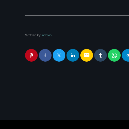
Written by:
admin
email