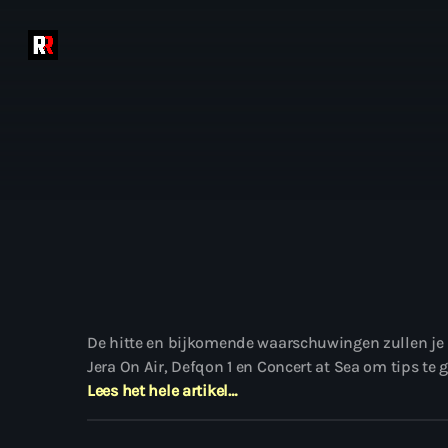
De hitte en bijkomende waarschuwingen zullen je nie
Jera On Air, Defqon 1 en Concert at Sea om tips te
Lees het hele artikel…