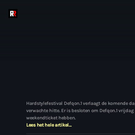
Hardstylefestival Defqon.1 verlaagt de komende dag
verwachte hitte. Er is besloten om Defqon.1 vrijdag
weekendticket hebben.
Lees het hele artikel…