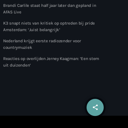
Brandi Carlile staat half jaar later dan gepland in
AFAS Live
K3 snapt niets van kritiek op optreden bij pride
Amsterdam: ‘Juist belangrijk’
Nederland krijgt eerste radiozender voor
countrymuziek
Reacties op overlijden Jerney Kaagman: ‘Een stem
uit duizenden’
share
email