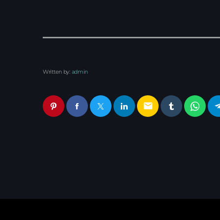
Written by:
admin
email