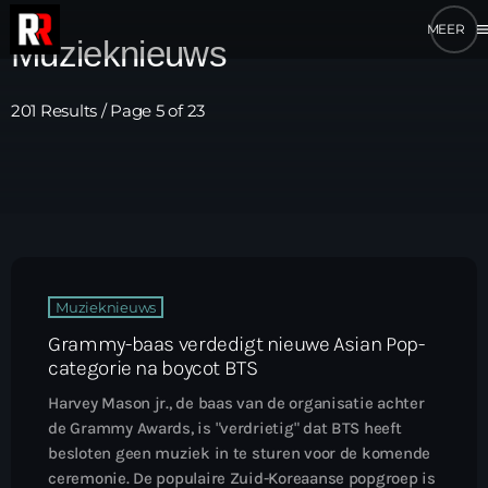
me
Muzieknieuws
201 Results / Page 5 of 23
Muzieknieuws
Grammy-baas verdedigt nieuwe Asian Pop-
categorie na boycot BTS
Harvey Mason jr., de baas van de organisatie achter
de Grammy Awards, is "verdrietig" dat BTS heeft
besloten geen muziek in te sturen voor de komende
ceremonie. De populaire Zuid-Koreaanse popgroep is