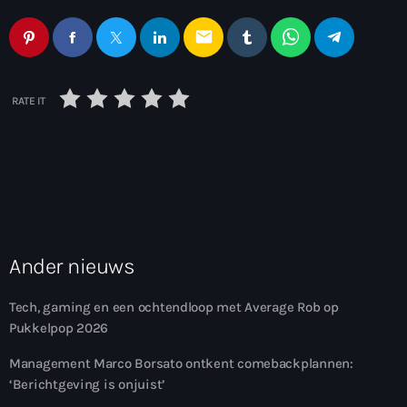
email
RATE IT
Ander nieuws
Tech, gaming en een ochtendloop met Average Rob op
Pukkelpop 2026
Management Marco Borsato ontkent comebackplannen:
‘Berichtgeving is onjuist’