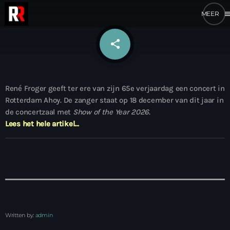
me
share
email
René Froger geeft ter ere van zijn 65e verjaardag een concert in
Rotterdam Ahoy. De zanger staat op 18 december van dit jaar in
de concertzaal met
Show of the Year 2026
.
Lees het hele artikel…
Written by:
admin